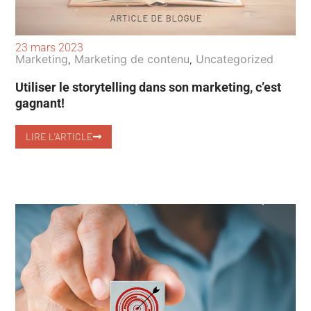
23 mars 2023
Marketing
Marketing de contenu
Uncategorized
,
,
Utiliser le storytelling dans son marketing, c’est
gagnant!
LIRE L'ARTICLE