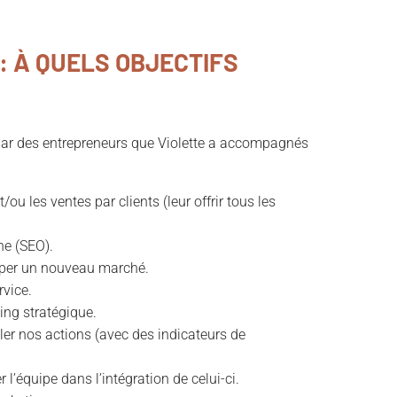
: À QUELS OBJECTIFS
 par des entrepreneurs que Violette a accompagnés
u les ventes par clients (leur offrir tous les
he (SEO).
pper un nouveau marché.
rvice.
ing stratégique.
ôler nos actions (avec des indicateurs de
r l’équipe dans l’intégration de celui-ci.