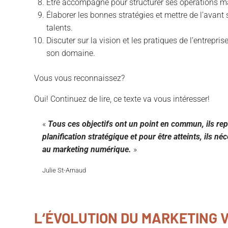
Être accompagné pour structurer ses opérations m
Élaborer les bonnes stratégies et mettre de l’avant
talents.
Discuter sur la vision et les pratiques de l’entrepr
son domaine.
Vous vous reconnaissez?
Oui! Continuez de lire, ce texte va vous intéresser!
«
Tous ces objectifs ont un point en commun, ils re
planification stratégique et pour être atteints, ils né
au marketing numérique.
»
Julie St-Arnaud
L
‘ÉVOLUTION DU MARKETING 