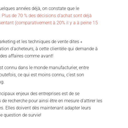
uelques années déjà, on constate que le
.
Plus de 70 % des décisions d’achat sont déjà
sentant (comparativement à 20% il y a à peine 15
arketing et les techniques de vente dites «
ation d’acheteurs, à cette clientèle qui demande à
e des affaires comme avant!
 est connu dans le monde manufacturier, entre
outefois, ce qui est moins connu, c’est son
ng.
incipaux enjeux des entreprises est de se
 de recherche pour ainsi être en mesure d’attirer les
s. Elles doivent dès maintenant adapter leurs
ne question de survie!