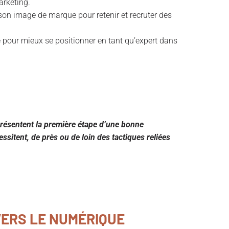
arketing.
 son image de marque pour retenir et recruter des
ise pour mieux se positionner en tant qu’expert dans
présentent la première étape d’une bonne
cessitent, de près ou de loin des tactiques reliées
VERS LE NUMÉRIQUE