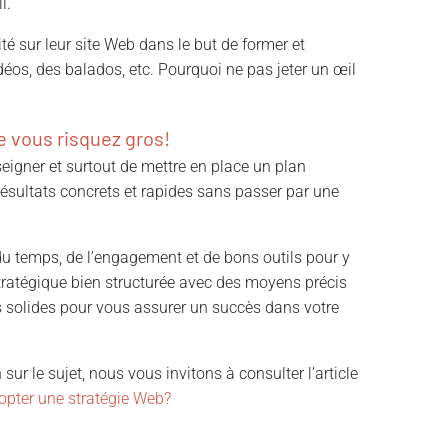
l.
ité sur leur site Web dans le but de former et
idéos, des balados, etc. Pourquoi ne pas jeter un œil
ue vous risquez gros!
seigner et surtout de mettre en place un plan
résultats concrets et rapides sans passer par une
u temps, de l’engagement et de bons outils pour y
n stratégique bien structurée avec des moyens précis
s solides pour vous assurer un succès dans votre
 sur le sujet, nous vous invitons à consulter l’article
dopter une stratégie Web?