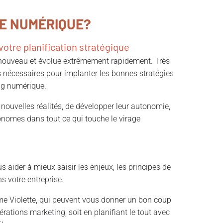
E NUMÉRIQUE?
otre planification stratégique
t nouveau et évolue extrêmement rapidement. Très
 nécessaires pour implanter les bonnes stratégies
ing numérique.
 nouvelles réalités, de développer leur autonomie,
tonomes dans tout ce qui touche le virage
s aider à mieux saisir les enjeux, les principes de
s votre entreprise.
me Violette, qui peuvent vous donner un bon coup
rations marketing, soit en planifiant le tout avec