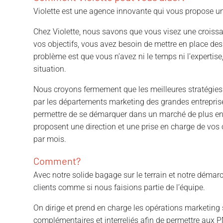
Violette est une agence innovante qui vous propose u
Chez Violette, nous savons que vous visez une croiss
vos objectifs, vous avez besoin de mettre en place des
problème est que vous n’avez ni le temps ni l’expertis
situation.
Nous croyons fermement que les meilleures stratégies m
par les départements marketing des grandes entreprise
permettre de se démarquer dans un marché de plus en 
proposent une direction et une prise en charge de vos
par mois.
Comment?
Avec notre solide bagage sur le terrain et notre démar
clients comme si nous faisions partie de l’équipe.
On dirige et prend en charge les opérations marketing
complémentaires et interreliés afin de permettre aux 