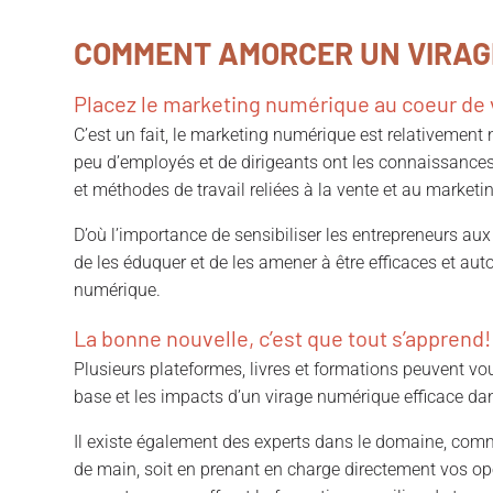
COMMENT AMORCER UN VIRAG
Placez le marketing numérique au coeur de v
C’est un fait, le marketing numérique est relativemen
peu d’employés et de dirigeants ont les connaissances
et méthodes de travail reliées à la vente et au market
D’où l’importance de sensibiliser les entrepreneurs aux
de les éduquer et de les amener à être efficaces et au
numérique.
La bonne nouvelle, c’est que tout s’apprend!
Plusieurs plateformes, livres et formations peuvent vou
base et les impacts d’un virage numérique efficace dan
Il existe également des experts dans le domaine, com
de main, soit en prenant en charge directement vos opé