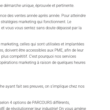
ne démarche unique, éprouvée et pertinente.
ance des ventes année après année. Pour atteindre
 stratégies marketing qui fonctionnent. Le
e, et vous vous sentez sans doute dépassé par la
arketing, celles qui sont utilisées et implantées
s, doivent être accessibles aux PME, afin de leur
plus compétitif. C’est pourquoi nos services
 opérations marketing à raison de quelques heures
che ayant fait ses preuves, on s’implique chez nos
 selon 4 options de PARCOURS différents,
PME de révolutionner leur industrie! On vous amène