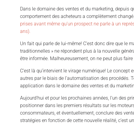
Dans le domaine des ventes et du marketing, depuis q
comportement des acheteurs a complètement changé
prises avant même qu’un prospect ne parle à un repré
ans).
Un fait qui parle de lui-même! C’est donc dire que le m
traditionnelles » ne répondent plus à la nouvelle génér
être informée. Malheureusement, on ne peut plus fair
C’est là qu’intervient le virage numérique! Le concept
autres par le biais de l’automatisation des procédés. T
application dans le domaine des ventes et du marketi
Aujourd’hui et pour les prochaines années, l’un des pr
positionner dans les premiers résultats sur les moteurs
consommateurs, et éventuellement, conclure des vente
stratégies en fonction de cette nouvelle réalité, c’est u