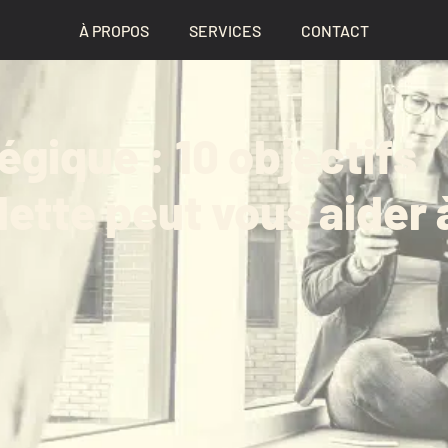
À PROPOS
SERVICES
CONTACT
égique : 10 objectifs
ette peut vous aider 