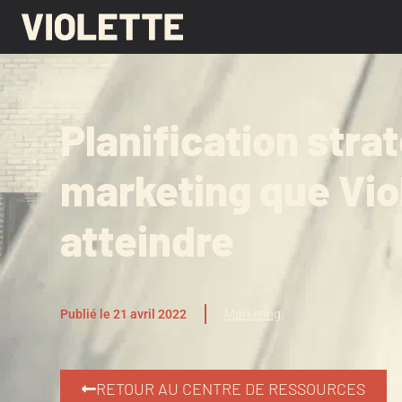
Planification strat
marketing que Viol
atteindre
Publié le 21 avril 2022
Marketing
RETOUR AU CENTRE DE RESSOURCES