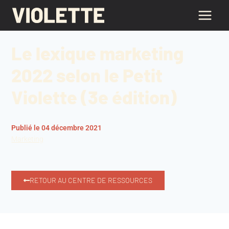
Le lexique marketing
2022 selon le Petit
Violette (3e édition)
Publié le 04 décembre 2021
Marketing
RETOUR AU CENTRE DE RESSOURCES